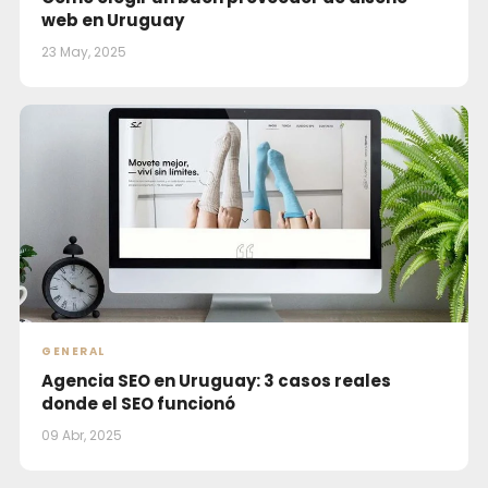
web en Uruguay
23 May, 2025
GENERAL
Agencia SEO en Uruguay: 3 casos reales
donde el SEO funcionó
09 Abr, 2025