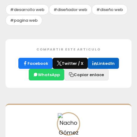
#desarrollo web
#diseñador web
#diseño web
#pagina web
COMPARTIR ESTE ARTICULO
Facebook
Twitter / X
LinkedIn
WhatsApp
Copiar enlace