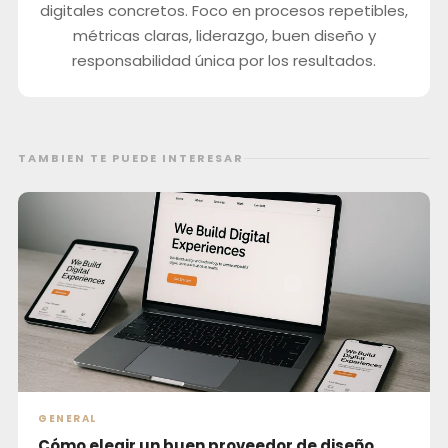
digitales concretos. Foco en procesos repetibles,
métricas claras, liderazgo, buen diseño y
responsabilidad única por los resultados.
TAMBIEN TE PUEDE INTERESAR
GENERAL
Cómo elegir un buen proveedor de diseño